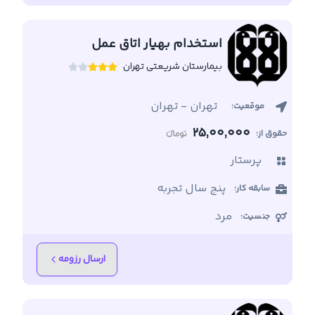
استخدام بهیار اتاق عمل
بیمارستان شریعتی تهران
تهران
-
تهران
موقعیت:
25,00,000
حقوق از:
پرستار
پنج سال تجربه
سابقه کار:
مرد
جنسیت:
ارسال رزومه