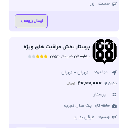
زن
جنسیت:
ارسال رزومه
پرستار بخش مراقبت های ویژه
بیمارستان شریعتی تهران
تهران
-
تهران
موقعیت:
40,00,000
حقوق از:
پرستار
یک سال تجربه
سابقه کار:
فرقی ندارد
جنسیت: