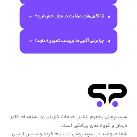
آیا آگهی‌های مراقبت در منزل هم دارید؟
چرا برخی آگهی‌ها برچسب «فوری» دارند؟
سپیدپوش پلتفرم انلاین خدمات کاریابی و استخدام کادر
درمان و گروه های پزشکی است.
شما میوانید در سپیدپوش ثبت نام کرده و سپس از بین