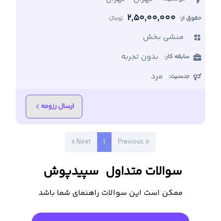
2,50,00,000
حقوق از:
منشی بخش
بدون تجربه
سابقه کار:
مرد
جنسیت:
ارسال رزومه
Next »
1
« Previous
سوالات متداول
سپیدپوش
ممکن است این سوالات راهنمای شما باشد