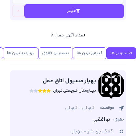
×
فیلتر
تعداد آگهی فعال
8
جدیدترین ها
قدیمی ترین ها
بیشترین حقوق
پربازدید ترین ها
م
بهیار مسیول اتاق عمل
بیمارستان شریعتی تهران
تهران
-
تهران
موقعیت:
توافقی
حقوق :
کمک پرستار - بهیار