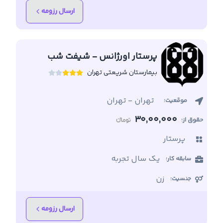
ارسال رزومه
پرستار اورژانس - شیفت شب
بیمارستان شریعتی تهران
تهران
-
تهران
موقعیت:
30,00,000
حقوق از:
پرستار
یک سال تجربه
سابقه کار:
زن
جنسیت:
ارسال رزومه