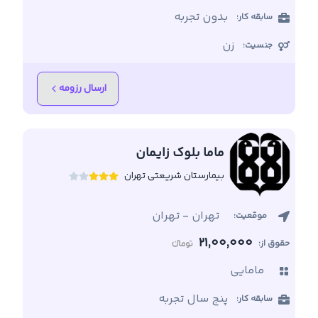
بدون تجربه
سابقه کار:
زن
جنسیت:
ارسال رزومه
ماما بلوک زایمان
بیمارستان شریعتی تهران
تهران
-
تهران
موقعیت:
21,00,000
حقوق از:
مامایی
پنج سال تجربه
سابقه کار: