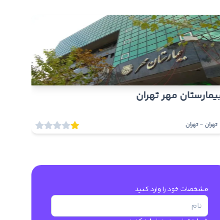
یمارستان مهر تهران
بیمار
تهران
-
تهران
تهران
-
مشخصات خود را وارد کنید