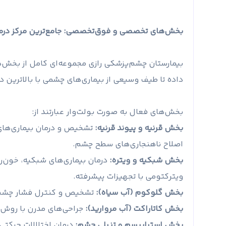
بخش‌های تخصصی و فوق‌تخصصی: جامع‌ترین مرکز درمان
بیمارستان چشم‌پزشکی رازی مجموعه‌ای کامل از بخش‌ه
داده تا طیف وسیعی از بیماری‌های چشمی با بالاترین 
بخش‌های فعال به صورت بولت‌وار عبارتند از:
بخش قرنیه و پیوند قرنیه:
تشخیص و درمان بیماری‌های ق
اصلاح ناهنجاری‌های سطح چشم.
بخش شبکیه و ویتره:
درمان بیماری‌های شبکیه، خون‌ری
ویترکتومی با تجهیزات پیشرفته.
بخش گلوکوم (آب سیاه):
تشخیص و کنترل فشار چشم با
بخش کاتاراکت (آب مروارید):
جراحی‌های مدرن با روش ف
بخش استرابیسم و تنبلی چشم:
درمان اختلالات حرکتی