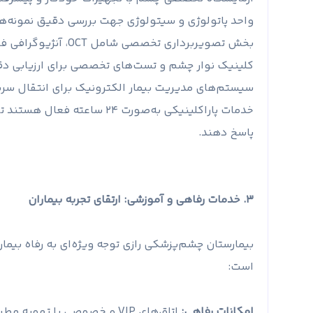
واحد پاتولوژی و سیتولوژی جهت بررسی دقیق نمونه‌ها
بخش تصویربرداری تخصصی شامل OCT، آنژیوگرافی فلوئورسئین، توپوگرافی قرنیه و میدان بینایی دیجیتال.
کلینیک نوار چشم و تست‌های تخصصی برای ارزیابی دق
سیستم‌های مدیریت بیمار الکترونیک برای انتقال سر
خدمات پاراکلینیکی به‌صورت ۲۴ 
پاسخ دهند.
۳. خدمات رفاهی و آموزشی: ارتقای تجربه بیماران
بیمارستان چشم‌پزشکی رازی توجه ویژه‌ای به رفاه بیما
است:
امکانات رفاهی:
اتاق‌های VIP و خصوصی با تهو