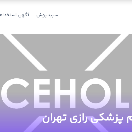
سپیدپوش
آگهی استخدام
 پزشکی رازی تهران