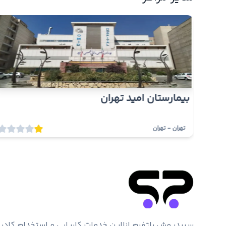
بیمارستان امید تهران
تهران
-
تهران
سپیدپوش پلتفرم انلاین خدمات کاریابی و استخدام کادر