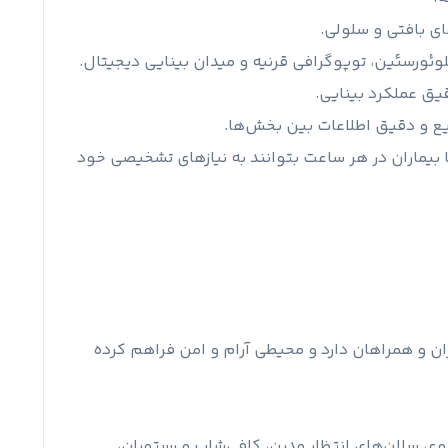
ی بافتی و سلولی.
یق عملکرد بینایی.
یع و دقیق اطلاعات بین بخش‌ها.
ساعته فعال هستند تا بیماران در هر ساعت بتوانند به نیازهای تشخیصی خود
ران و همراهان دارد و محیطی آرام و امن فراهم کرده
یه مطبوع، سالن‌های انتظار مدرن، کافی‌شاپ و رستوران،